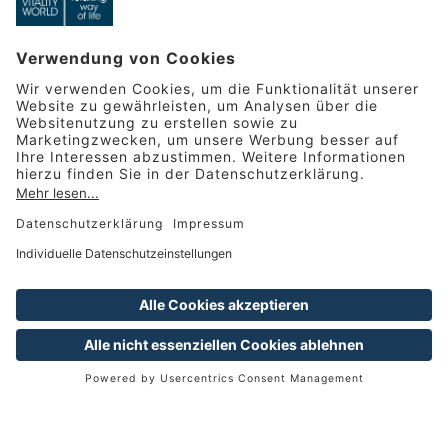
ÜBER DIE VAMED
VITALITY WORLD
Willkommen in der Welt des
Wohlbefindens