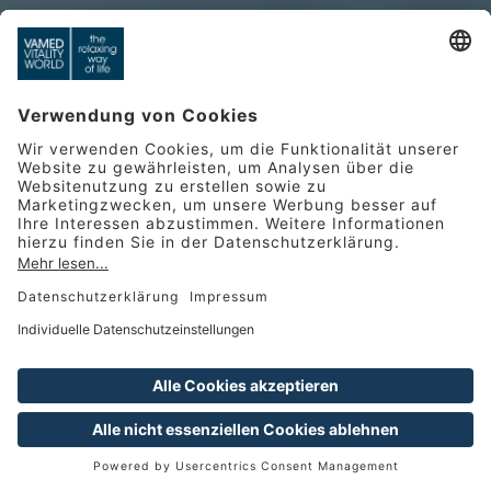
SEMINARE & TAGUNGEN
MICE in der VAMED Vitality
World