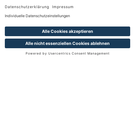
Jahreszeit und verbringen Sie
eine Auszeit in unserem
Wellness Wonderland!
Wellness Wonderland
Die kalte Jahreszeit bleibt außen vor. Sie