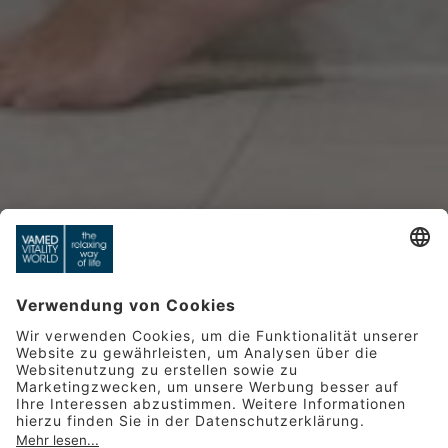
WELLNESS
WONDERLAND
Entfliehen Sie der kalten