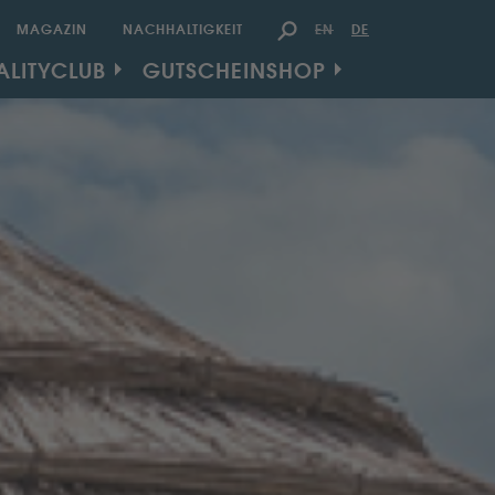
EN
DE
MAGAZIN
NACHHALTIGKEIT
U
ALITYCLUB
GUTSCHEINSHOP