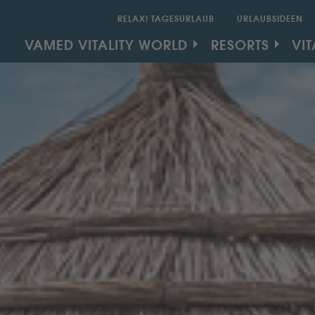
RELAX! TAGESURLAUB
URLAUBSIDEEN
SECONDARY MEN
MAIN NAVIGATION
VAMED VITALITY WORLD
RESORTS
VIT