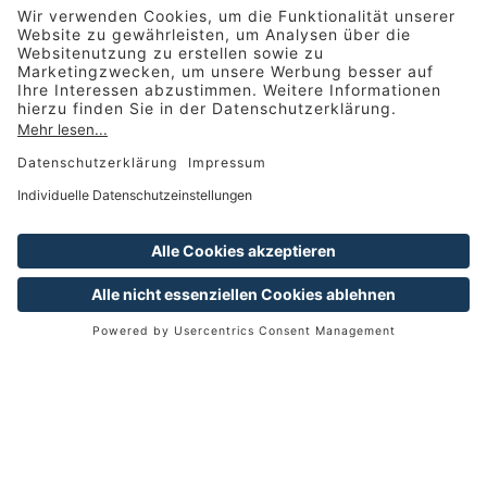
ENTDECKUNG DER
NATUR
Entdecken Sie den
Nationalpark Neusiedler See -
Seewinkel, wie Sie ihn noch
nie erlebt haben.