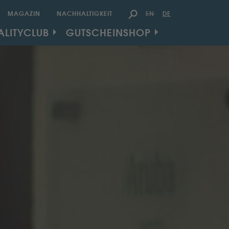
EN
DE
MAGAZIN
NACHHALTIGKEIT
U
ALITYCLUB
GUTSCHEINSHOP