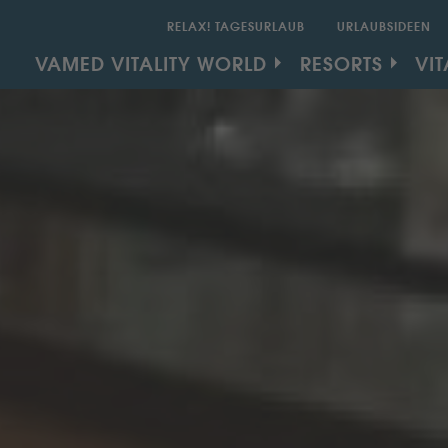
RELAX! TAGESURLAUB
URLAUBSIDEEN
SECONDARY MEN
MAIN NAVIGATION
VAMED VITALITY WORLD
RESORTS
VIT